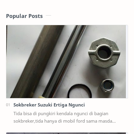
Popular Posts
Sokbreker Suzuki Ertiga Ngunci
Tida bisa di pungkiri kendala ngunci di bagian
sokbreker,tida hanya di mobil ford sama masda
saja,ternyata di mobil suzuki ertiga salah satunya y…