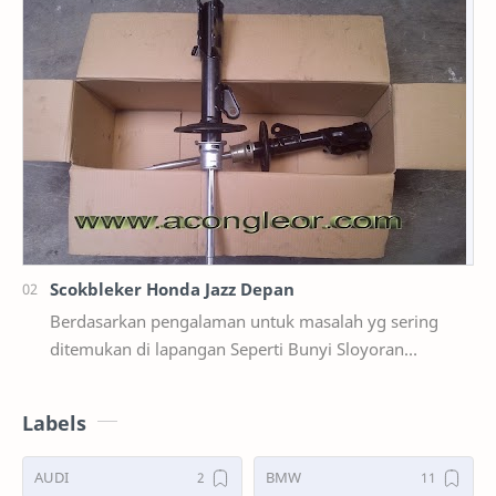
Scokbleker Honda Jazz Depan
Berdasarkan pengalaman untuk masalah yg sering
ditemukan di lapangan Seperti Bunyi Sloyoran
Limbung Dll Tapi kali ini yg saya akan sedikit …
Labels
AUDI
BMW