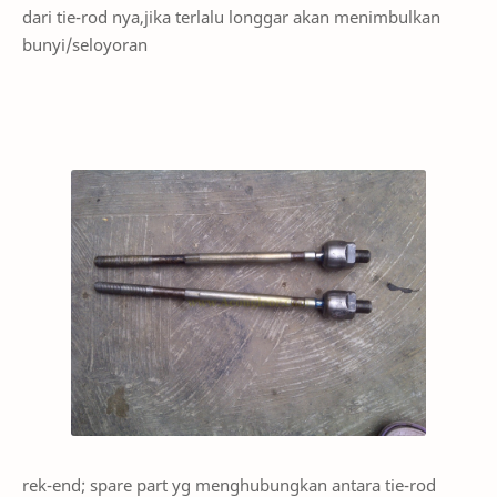
dari tie-rod nya,jika terlalu longgar akan menimbulkan
bunyi/seloyoran
rek-end; spare part yg menghubungkan antara tie-rod