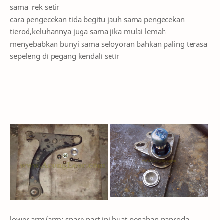
sama rek setir
cara pengecekan tida begitu jauh sama pengecekan
tierod,keluhannya juga sama jika mulai lemah
menyebabkan bunyi sama seloyoran bahkan paling terasa
sepeleng di pegang kendali setir
lower arm/arm; spare part ini buat penahan naproda