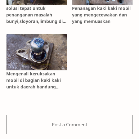
solusi tepat untuk
Penanagan kaki kaki mobil
penanganan masalah
yang mengecewakan dan
bunyi,sloyoran,limbung di
yang memuaskan
kaki kaki
Mengenali keruksakan
mobil di bagian kaki kaki
untuk daerah bandung
sama daerah depok
Post a Comment