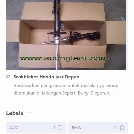
Scokbleker Honda Jazz Depan
Berdasarkan pengalaman untuk masalah yg sering
ditemukan di lapangan Seperti Bunyi Sloyoran
Limbung Dll Tapi kali ini yg saya akan sedikit …
Labels
AUDI
BMW