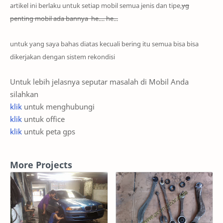
artikel ini berlaku untuk setiap mobil semua jenis
dan tipe
,
yg
penting
mobil ada bannya
he.... he...
untuk yang saya bahas diatas kecuali bering itu semua bisa bisa
dikerjakan dengan sistem rekondisi
Untuk lebih jelasnya seputar masalah di Mobil Anda
silahkan
klik
untuk menghubungi
klik
untuk office
klik
untuk peta gps
More Projects