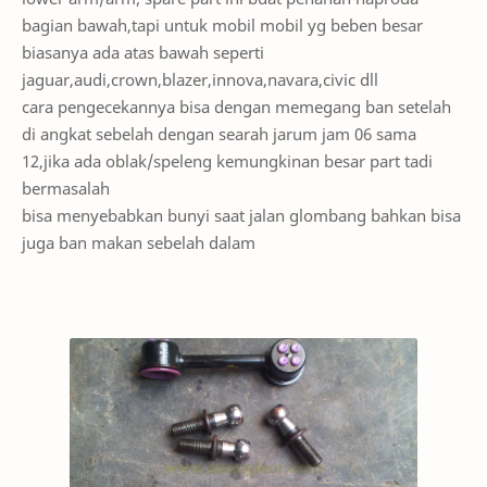
bagian bawah,tapi untuk mobil mobil yg beben besar
biasanya ada atas bawah seperti
jaguar,audi,crown,blazer,innova,navara,civic dll
cara pengecekannya bisa dengan memegang ban setelah
di angkat sebelah dengan searah jarum jam 06 sama
12,jika ada oblak/speleng kemungkinan besar part tadi
bermasalah
bisa menyebabkan bunyi saat jalan glombang bahkan bisa
juga ban makan sebelah dalam