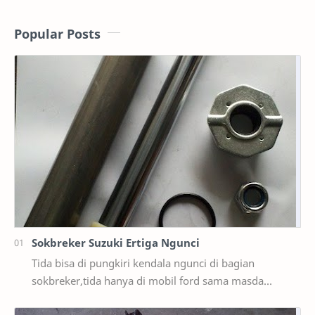
Popular Posts
Sokbreker Suzuki Ertiga Ngunci
Tida bisa di pungkiri kendala ngunci di bagian
sokbreker,tida hanya di mobil ford sama masda
saja,ternyata di mobil suzuki ertiga salah satunya y…