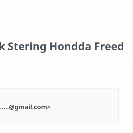
k Stering Hondda Freed
........@gmail.com>