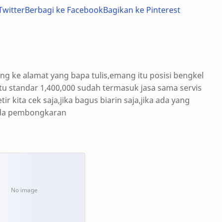
Twitter
Berbagi ke Facebook
Bagikan ke Pinterest
ang ke alamat yang bapa tulis,emang itu posisi bengkel
tu standar 1,400,000 sudah termasuk jasa sama servis
ir kita cek saja,jika bagus biarin saja,jika ada yang
 ada pembongkaran