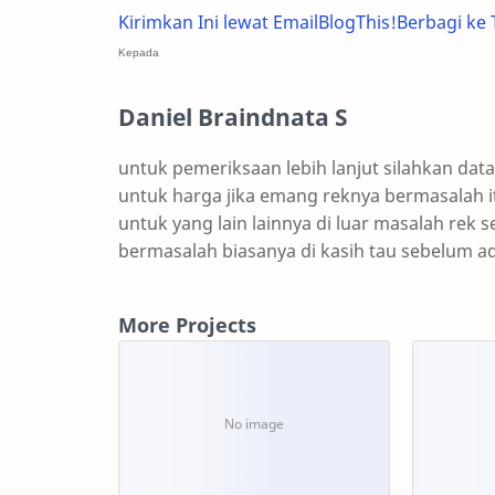
Kirimkan Ini lewat Email
BlogThis!
Berbagi ke 
Kepada
Daniel Braindnata S
untuk pemeriksaan lebih lanjut silahkan dat
untuk harga jika emang reknya bermasalah i
untuk yang lain lainnya di luar masalah rek set
bermasalah biasanya di kasih tau sebelum
More Projects