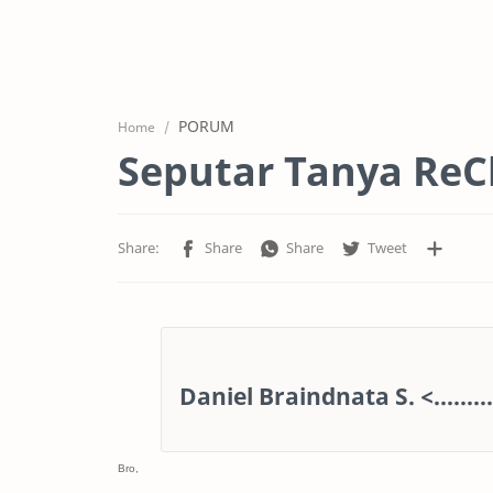
PORUM
Home
Seputar Tanya ReC
Daniel Braindnata S.
<......
Bro,