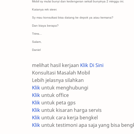
Mobil sy mulai bunyi dan kedengeran sekali bunyinya 2 minggu ini.
Katanya rek steer.
Sy mau konsultasi bisa datang ke depok ya atau kemana?
Dan biaya berapa?
Trims...
Salam,
Daniel
melihat hasil kerjaan
Klik Di Sini
Konsultasi Masalah Mobil
Lebih jelasnya silahkan
Klik
untuk menghubungi
Klik
untuk office
Klik
untuk peta gps
Klik
untuk kisaran harga servis
Klik
untuk cara kerja bengkel
Klik
untuk testimoni apa saja yang bisa beng