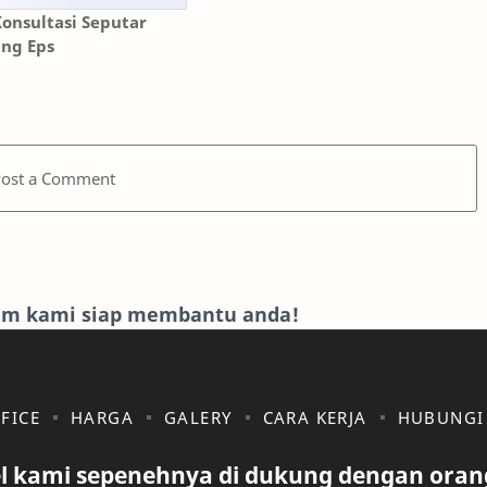
onsultasi Seputar
ing Eps
Post a Comment
eam kami siap membantu anda!
FICE
HARGA
GALERY
CARA KERJA
HUBUNGI
l kami sepenehnya di dukung dengan oran