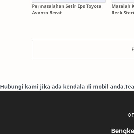
Permasalahan Setir Eps Toyota
Masalah K
Avanza Berat
Reck Ster
Hubungi kami jika ada kendala di mobil anda,T
OF
Bengke