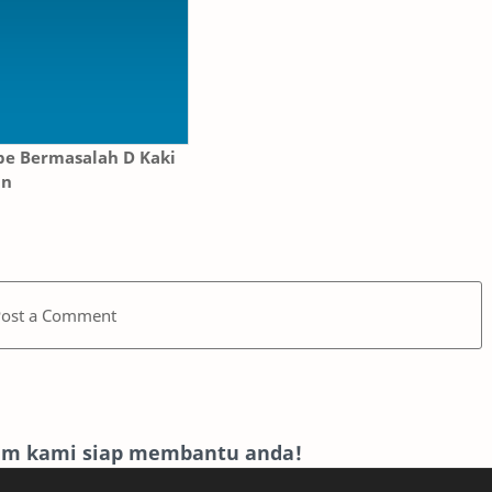
pe Bermasalah D Kaki
an
Post a Comment
eam kami siap membantu anda!