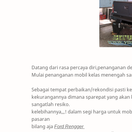
Datang dari rasa percaya diri,penanganan d
Mulai penanganan mobil kelas menengah sa
Sebagai tempat perbaikan/rekondisi pasti k
kekurangannya dimana sparepat yang akan ki
sangatlah resiko.
kelebihannya,,,! dalam segi harga untuk mo
pasaran
bilang aja
Ford Rengger