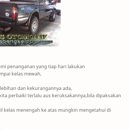
emi penanganan yang tiap hari lakukan
mpai kelas mewah,
elebihan dan kekurangannya ada,
ta perbaiki terlalu aus keruksakannya,bila dipaksakan
bil kelas menengah ke atas mungkin mengetahui di