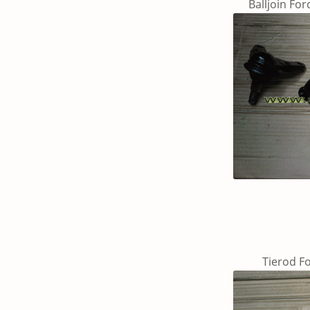
Balljoin Ford Ra
Tierod Ford Ra