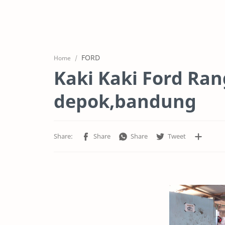
FORD
Home
Kaki Kaki Ford Ra
depok,bandung