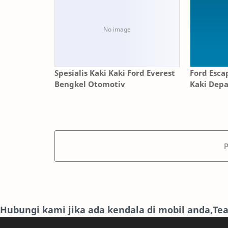
Spesialis Kaki Kaki Ford Everest
Ford Esca
Bengkel Otomotiv
Kaki Dep
Hubungi kami jika ada kendala di mobil anda,T