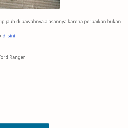
atip jauh di bawahnya,alasannya karena perbaikan bukan
ik
di sini
 Ford Ranger