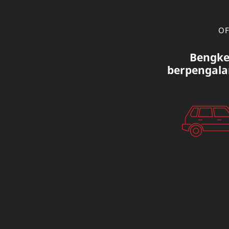
OF
Bengke
berpengala