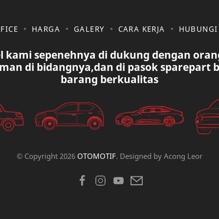
FICE
HARGA
GALERY
CARA KERJA
HUBUNGI
l kami sepenehnya di dukung dengan oran
man di bidangnya,dan di pasok sparepart 
barang berkualitas
© Copyright
2026
OTOMOTIF
. Designed by
Acong Leor