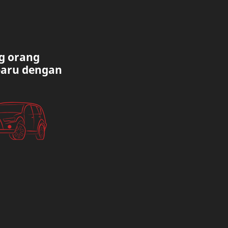
g orang
baru dengan