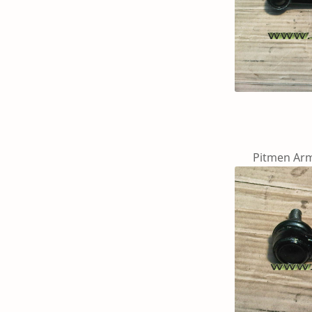
Pitmen Arm Ford 