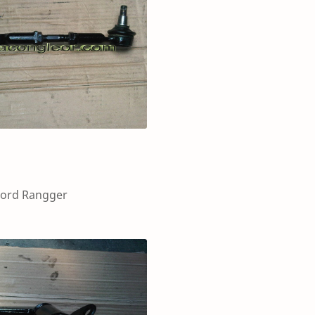
ngger