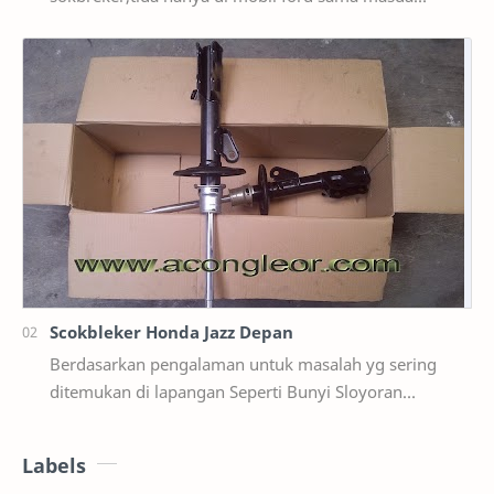
saja,ternyata di mobil suzuki ertiga salah satunya y…
Scokbleker Honda Jazz Depan
Berdasarkan pengalaman untuk masalah yg sering
ditemukan di lapangan Seperti Bunyi Sloyoran
Limbung Dll Tapi kali ini yg saya akan sedikit …
Labels