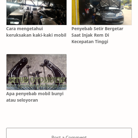
Cara mengetahui
Penyebab Setir Bergetar
keruksakan kaki-kaki mobil
Saat Injak Rem Di
Kecepatan Tinggi
Apa penyebab mobil bunyi
atau seloyoran
Post a Comment