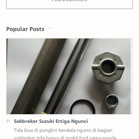
Popular Posts
Sokbreker Suzuki Ertiga Ngunci
Tida bisa di pungkiri kendala ngunci di bagian
sokbreker,tida hanya di mobil ford sama masda