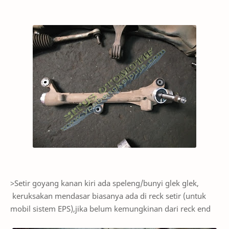
>Setir goyang kanan kiri ada speleng/bunyi glek glek,
keruksakan mendasar biasanya ada di reck setir (untuk
mobil sistem EPS),jika belum kemungkinan dari reck end