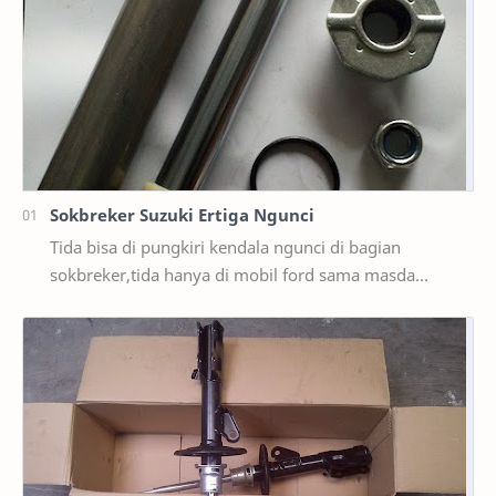
Sokbreker Suzuki Ertiga Ngunci
Tida bisa di pungkiri kendala ngunci di bagian
sokbreker,tida hanya di mobil ford sama masda
saja,ternyata di mobil suzuki ertiga salah satunya y…