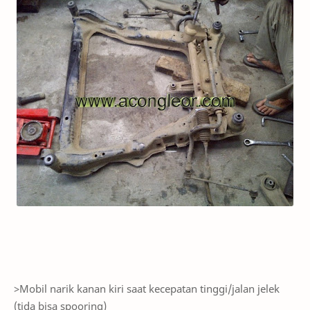
>Mobil narik kanan kiri saat kecepatan tinggi/jalan jelek
(tida bisa spooring)