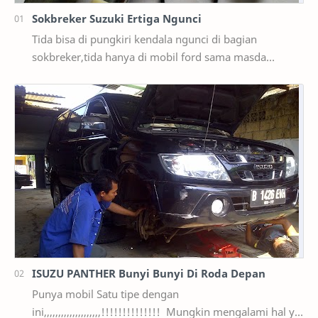
Sokbreker Suzuki Ertiga Ngunci
Tida bisa di pungkiri kendala ngunci di bagian
sokbreker,tida hanya di mobil ford sama masda
saja,ternyata di mobil suzuki ertiga salah satunya y…
ISUZU PANTHER Bunyi Bunyi Di Roda Depan
Punya mobil Satu tipe dengan
ini,,,,,,,,,,,,,,,,,,,,!!!!!!!!!!!!!! Mungkin mengalami hal yg