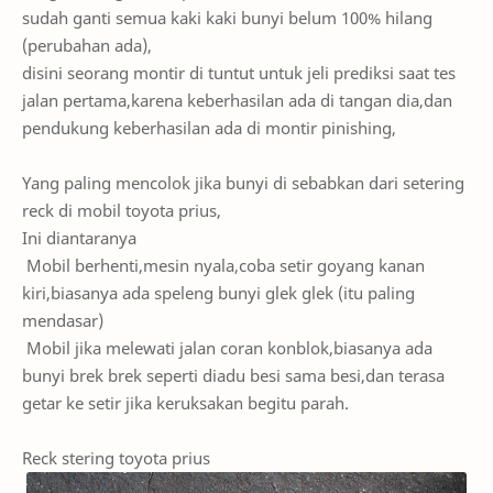
sudah ganti semua kaki kaki bunyi belum 100% hilang
(perubahan ada),
disini seorang montir di tuntut untuk jeli prediksi saat tes
jalan pertama,karena keberhasilan ada di tangan dia,dan
pendukung keberhasilan ada di montir pinishing,
Yang paling mencolok jika bunyi di sebabkan dari setering
reck di mobil toyota prius,
Ini diantaranya
Mobil berhenti,mesin nyala,coba setir goyang kanan
kiri,biasanya ada speleng bunyi glek glek (itu paling
mendasar)
Mobil jika melewati jalan coran konblok,biasanya ada
bunyi brek brek seperti diadu besi sama besi,dan terasa
getar ke setir jika keruksakan begitu parah.
Reck stering toyota prius