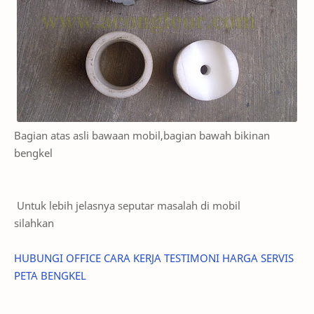
Bagian atas asli bawaan mobil,bagian bawah bikinan
bengkel
Untuk lebih jelasnya seputar masalah di mobil
silahkan
HUBUNGI
OFFICE
CARA KERJA
TESTIMONI
HARGA SERVIS
PETA BENGKEL