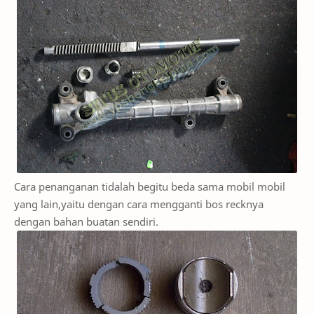
Cara penanganan tidalah begitu beda sama mobil mobil
yang lain,yaitu dengan cara mengganti bos recknya
dengan bahan buatan sendiri.