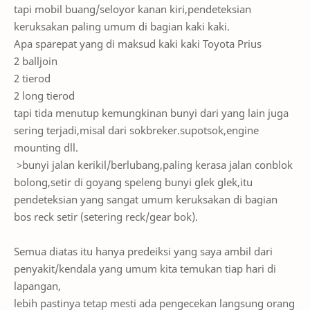
tapi mobil buang/seloyor kanan kiri,pendeteksian
keruksakan paling umum di bagian kaki kaki.
Apa sparepat yang di maksud kaki kaki Toyota Prius
2 balljoin
2 tierod
2 long tierod
tapi tida menutup kemungkinan bunyi dari yang lain juga
sering terjadi,misal dari sokbreker.supotsok,engine
mounting dll.
>bunyi jalan kerikil/berlubang,paling kerasa jalan conblok
bolong,setir di goyang speleng bunyi glek glek,itu
pendeteksian yang sangat umum keruksakan di bagian
bos reck setir (setering reck/gear bok).
Semua diatas itu hanya predeiksi yang saya ambil dari
penyakit/kendala yang umum kita temukan tiap hari di
lapangan,
lebih pastinya tetap mesti ada pengecekan langsung orang