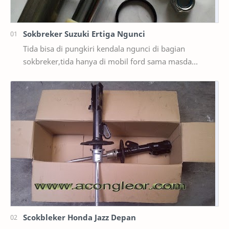
Sokbreker Suzuki Ertiga Ngunci
Tida bisa di pungkiri kendala ngunci di bagian
sokbreker,tida hanya di mobil ford sama masda
saja,ternyata di mobil suzuki ertiga salah satunya y…
Scokbleker Honda Jazz Depan