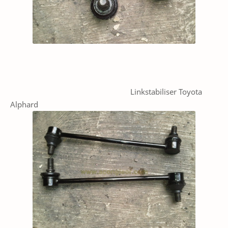
Linkstabiliser Toyota
Alphard