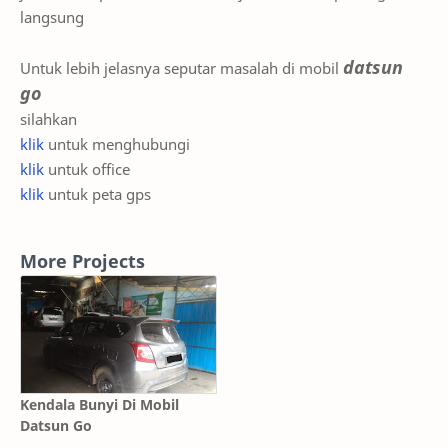
langsung
datsun
Untuk lebih jelasnya seputar masalah di mobil
go
silahkan
klik
untuk menghubungi
klik
untuk office
klik
untuk peta gps
More Projects
Kendala Bunyi Di Mobil
Datsun Go