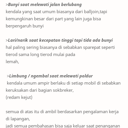
>
Bunyi saat melewati jalan berlubang
kendala yang saat umum biasanya dari balljoin,tapi
kemungkinan besar dari part yang lain juga bisa
berpengaruh bunyi
>
Lari/narik saat kecepatan tinggi tapi tida ada bunyi
hal paling sering biasanya di sebabkan sparepat seperti
tierod sama long tierod
mulai pada
lemah,
>
Limbung / ngembal saat melewati poldur
kendala umum ampir berlaku di setiap mobil di sebabkan
keruksakan dari bagian sokbreker,
(redam kejut)
semua di atas itu di ambil berdasarkan pengalaman kerja
di lapangan,
jadi semua pembahasan bisa saja keluar saat penanganan