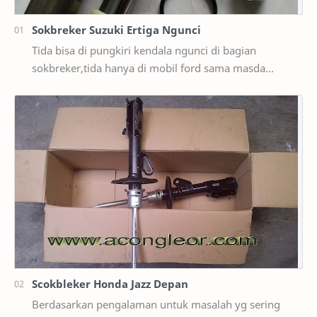
Sokbreker Suzuki Ertiga Ngunci
Tida bisa di pungkiri kendala ngunci di bagian
sokbreker,tida hanya di mobil ford sama masda
saja,ternyata di mobil suzuki ertiga salah satunya y…
Scokbleker Honda Jazz Depan
Berdasarkan pengalaman untuk masalah yg sering