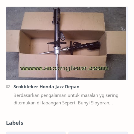
saja,ternyata di mobil suzuki ertiga salah satunya y…
Scokbleker Honda Jazz Depan
Berdasarkan pengalaman untuk masalah yg sering
ditemukan di lapangan Seperti Bunyi Sloyoran
Limbung Dll Tapi kali ini yg saya akan sedikit …
Labels