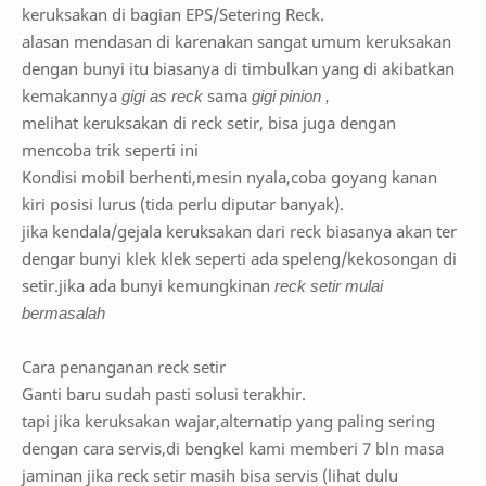
keruksakan di bagian EPS/Setering Reck.
alasan mendasan di karenakan sangat umum keruksakan
dengan bunyi itu biasanya di timbulkan yang di akibatkan
kemakannya
gigi as reck
sama
gigi pinion ,
melihat keruksakan di reck setir, bisa juga dengan
mencoba trik seperti ini
Kondisi mobil berhenti,mesin nyala,coba goyang kanan
kiri posisi lurus (tida perlu diputar banyak).
jika kendala/gejala keruksakan dari reck biasanya akan ter
dengar bunyi klek klek seperti ada speleng/kekosongan di
setir.jika ada bunyi kemungkinan
reck setir mulai
bermasalah
Cara penanganan reck setir
Ganti baru sudah pasti solusi terakhir.
tapi jika keruksakan wajar,alternatip yang paling sering
dengan cara servis,di bengkel kami memberi 7 bln masa
jaminan jika reck setir masih bisa servis (lihat dulu