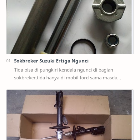
Sokbreker Suzuki Ertiga Ngunci
Tida bisa di pungkiri kendala ngunci di bagian
sokbreker,tida hanya di mobil ford sama masda
saja,ternyata di mobil suzuki ertiga salah satunya y…