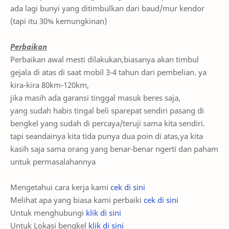
ada lagi bunyi yang ditimbulkan dari baud/mur kendor
(tapi itu 30% kemungkinan)
Perbaikan
Perbaikan awal mesti dilakukan,biasanya akan timbul
gejala di atas di saat mobil 3-4 tahun dari pembelian. ya
kira-kira 80km-120km,
jika masih ada garansi tinggal masuk beres saja,
yang sudah habis tingal beli sparepat sendiri pasang di
bengkel yang sudah di percaya/teruji sama kita sendiri.
tapi seandainya kita tida punya dua poin di atas,ya kita
kasih saja sama orang yang benar-benar ngerti dan paham
untuk permasalahannya
Mengetahui cara kerja kami
cek di sini
Melihat apa yang biasa kami perbaiki
cek di sini
Untuk menghubungi
klik di sini
Untuk Lokasi bengkel
klik di sini