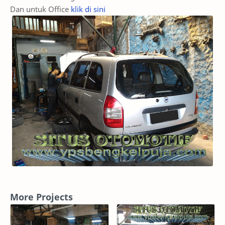
Dan untuk Office
klik di sini
More Projects