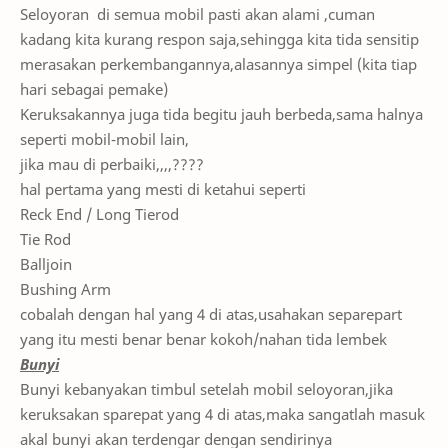
Seloyoran di semua mobil pasti akan alami ,cuman
kadang kita kurang respon saja,sehingga kita tida sensitip
merasakan perkembangannya,alasannya simpel (kita tiap
hari sebagai pemake)
Keruksakannya juga tida begitu jauh berbeda,sama halnya
seperti mobil-mobil lain,
jika mau di perbaiki,,,,????
hal pertama yang mesti di ketahui seperti
Reck End / Long Tierod
Tie Rod
Balljoin
Bushing Arm
cobalah dengan hal yang 4 di atas,usahakan separepart
yang itu mesti benar benar kokoh/nahan tida lembek
Bunyi
Bunyi kebanyakan timbul setelah mobil seloyoran,jika
keruksakan sparepat yang 4 di atas,maka sangatlah masuk
akal bunyi akan terdengar dengan sendirinya