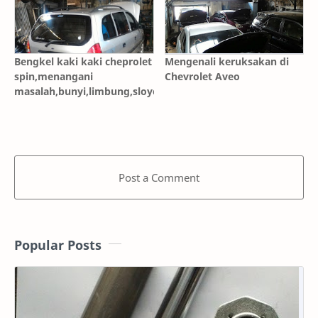
Bengkel kaki kaki cheprolet
Mengenali keruksakan di
spin,menangani
Chevrolet Aveo
masalah,bunyi,limbung,sloyoran
Post a Comment
Popular Posts