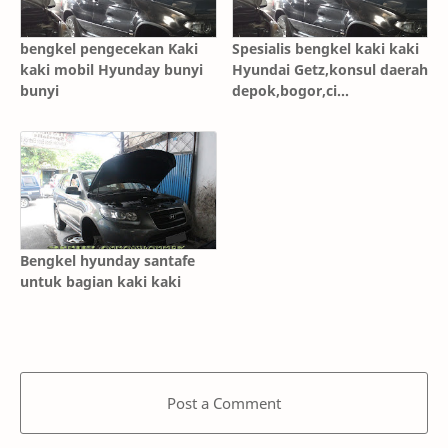
bengkel pengecekan Kaki
Spesialis bengkel kaki kaki
kaki mobil Hyunday bunyi
Hyundai Getz,konsul daerah
bunyi
depok,bogor,ci
bubur,bekasi,/bandung ci
mahi,soreang
Bengkel hyunday santafe
untuk bagian kaki kaki
Post a Comment