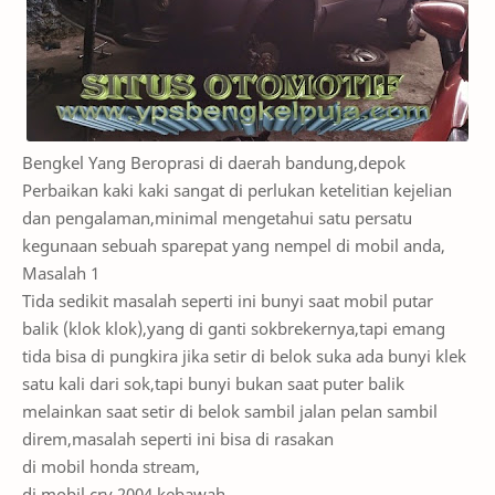
Bengkel Yang Beroprasi di daerah bandung,depok
Perbaikan kaki kaki sangat di perlukan ketelitian kejelian
dan pengalaman,minimal mengetahui satu persatu
kegunaan sebuah sparepat yang nempel di mobil anda,
Masalah 1
Tida sedikit masalah seperti ini bunyi saat mobil putar
balik (klok klok),yang di ganti sokbrekernya,tapi emang
tida bisa di pungkira jika setir di belok suka ada bunyi klek
satu kali dari sok,tapi bunyi bukan saat puter balik
melainkan saat setir di belok sambil jalan pelan sambil
direm,masalah seperti ini bisa di rasakan
di mobil honda stream,
di mobil crv 2004 kebawah