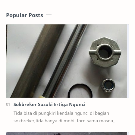
Popular Posts
Sokbreker Suzuki Ertiga Ngunci
Tida bisa di pungkiri kendala ngunci di bagian
sokbreker,tida hanya di mobil ford sama masda
saja,ternyata di mobil suzuki ertiga salah satunya y…