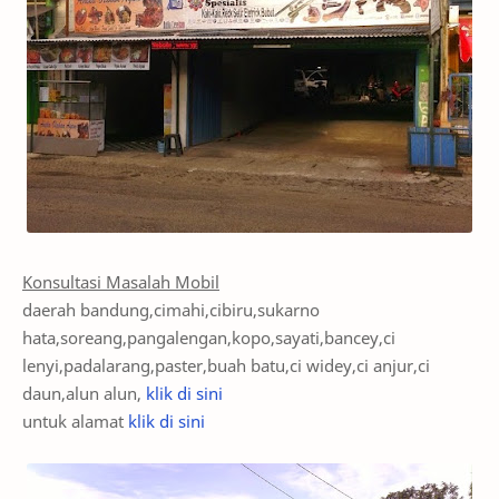
Konsultasi Masalah Mobil
daerah bandung,cimahi,cibiru,sukarno
hata,soreang,pangalengan,kopo,sayati,bancey,ci
lenyi,padalarang,paster,buah batu,ci widey,ci anjur,ci
daun,alun alun,
klik di sini
untuk alamat
klik di sini