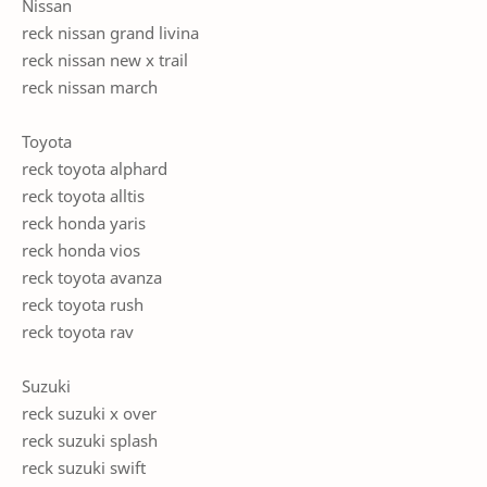
Nissan
reck nissan grand livina
reck nissan new x trail
reck nissan march
Toyota
reck toyota alphard
reck toyota alltis
reck honda yaris
reck honda vios
reck toyota avanza
reck toyota rush
reck toyota rav
Suzuki
reck suzuki x over
reck suzuki splash
reck suzuki swift