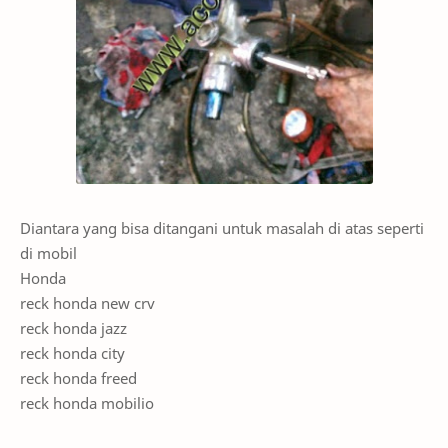
Diantara yang bisa ditangani untuk masalah di atas seperti
di mobil
Honda
reck honda new crv
reck honda jazz
reck honda city
reck honda freed
reck honda mobilio