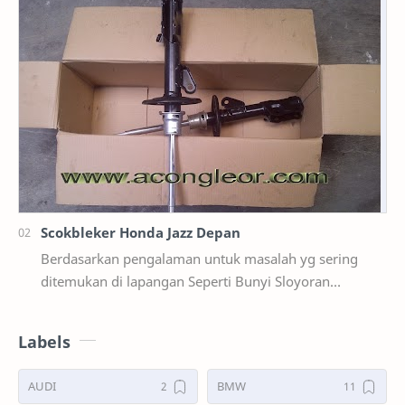
Scokbleker Honda Jazz Depan
Berdasarkan pengalaman untuk masalah yg sering
ditemukan di lapangan Seperti Bunyi Sloyoran
Limbung Dll Tapi kali ini yg saya akan sedikit …
Labels
AUDI
BMW