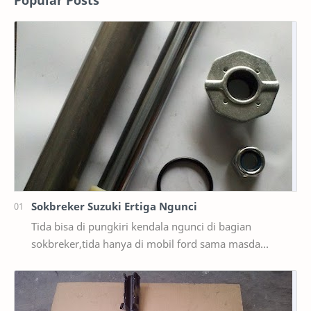
Popular Posts
Sokbreker Suzuki Ertiga Ngunci
Tida bisa di pungkiri kendala ngunci di bagian
sokbreker,tida hanya di mobil ford sama masda
saja,ternyata di mobil suzuki ertiga salah satunya y…