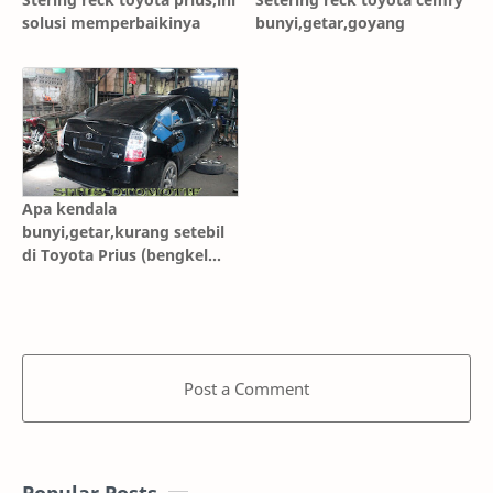
solusi memperbaikinya
bunyi,getar,goyang
Apa kendala
bunyi,getar,kurang setebil
di Toyota Prius (bengkel
rekomen)
Post a Comment