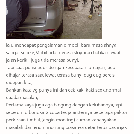
lalu,mendapat pengalaman d mobil baru,masalahnya
sangat sepele,Mobil tida merasa sloyoran bahkan lewat
jalan kerikil juga tida merasa bunyi,
Tapi saat pulisi tidur dengan kecepatan lumayan, aga
dihajar terasa saat lewat terasa bunyi dug dug percis
didepan kita,
Bahkan kata yg punya ini dah cek kaki kaki,scok,normal
gaada masalah,
Pertama saya juga aga bingung dengan keluhannya,tapi
sebelum d bongkar2 coba tes jalan,ternya beberapa paktor
perkiraan timbul,(engin monting) cuman kebanyakan
masalah dari engin monting biasanya getar terus pas injak