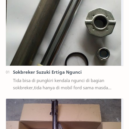
Sokbreker Suzuki Ertiga Ngunci
Tida bisa di pungkiri kendala ngunci di bagian
sokbreker,tida hanya di mobil ford sama masda
saja,ternyata di mobil suzuki ertiga salah satunya y…