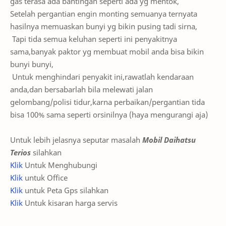
gas terasa ada bantingan seperti ada yg mentok,
Setelah pergantian engin monting semuanya ternyata
hasilnya memuaskan bunyi yg bikin pusing tadi sirna,
Tapi tida semua keluhan seperti ini penyakitnya
sama,banyak paktor yg membuat mobil anda bisa bikin
bunyi bunyi,
Untuk menghindari penyakit ini,rawatlah kendaraan
anda,dan bersabarlah bila melewati jalan
gelombang/polisi tidur,karna perbaikan/pergantian tida
bisa 100% sama seperti orsinilnya (haya mengurangi aja)
Untuk lebih jelasnya seputar masalah
Mobil Daihatsu
Terios
silahkan
Klik
Untuk Menghubungi
Klik
untuk Office
Klik
untuk Peta Gps silahkan
Klik
Untuk kisaran harga servis