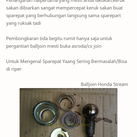
Penanganan halpertama yang mesti anda lakukan,keruk
sakan dibiarkan sangat mempercepat keruk sakan buat
sparepat yang berhubungan langsung sama sparepart
yang ruksak tadi
Pembongkaran tida begitu rumit hanya saja untuk
pergantian balljoin mesti buka asroda/cv join
Untuk Mengenal Sparepat Yaang Sering Bermasalah/Bisa
di riper
Balljoin Honda Stream