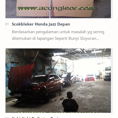
Scokbleker Honda Jazz Depan
Berdasarkan pengalaman untuk masalah yg sering
ditemukan di lapangan Seperti Bunyi Sloyoran
Limbung Dll Tapi kali ini yg saya akan sedikit …