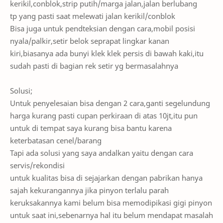
kerikil,conblok,strip putih/marga jalan,jalan berlubang
tp yang pasti saat melewati jalan kerikil/conblok
Bisa juga untuk pendteksian dengan cara,mobil posisi
nyala/palkir,setir belok seprapat lingkar kanan
kiri,biasanya ada bunyi klek klek persis di bawah kaki,itu
sudah pasti di bagian rek setir yg bermasalahnya
Solusi;
Untuk penyelesaian bisa dengan 2 cara,ganti segelundung
harga kurang pasti cupan perkiraan di atas 10jt,itu pun
untuk di tempat saya kurang bisa bantu karena
keterbatasan cenel/barang
Tapi ada solusi yang saya andalkan yaitu dengan cara
servis/rekondisi
untuk kualitas bisa di sejajarkan dengan pabrikan hanya
sajah kekurangannya jika pinyon terlalu parah
keruksakannya kami belum bisa memodipikasi gigi pinyon
untuk saat ini,sebenarnya hal itu belum mendapat masalah