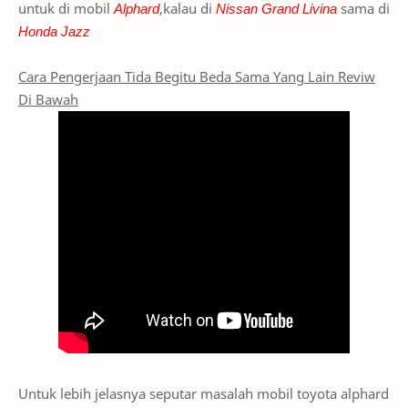
untuk di mobil
Alphard
,kalau di
Nissan Grand Livina
sama di
Honda Jazz
Cara Pengerjaan Tida Begitu Beda Sama Yang Lain Reviw
Di Bawah
Untuk lebih jelasnya seputar masalah mobil toyota alphard