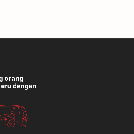
g orang
baru dengan