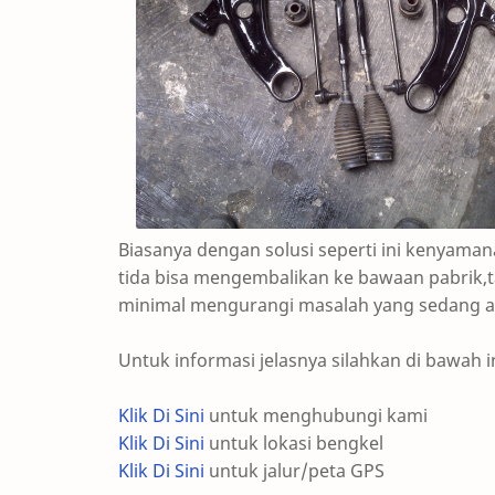
Biasanya dengan solusi seperti ini kenyaman
tida bisa mengembalikan ke bawaan pabrik,ta
minimal mengurangi masalah yang sedang an
Untuk informasi jelasnya silahkan di bawah i
Klik Di Sini
untuk menghubungi kami
Klik Di Sini
untuk lokasi bengkel
Klik Di Sini
untuk jalur/peta GPS