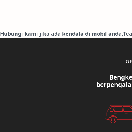
Hubungi kami jika ada kendala di mobil anda,T
OF
Bengke
berpengala