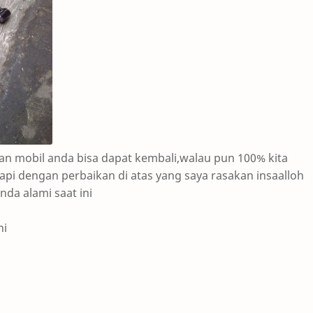
an mobil anda bisa dapat kembali,walau pun 100% kita
pi dengan perbaikan di atas yang saya rasakan insaalloh
da alami saat ini
ni