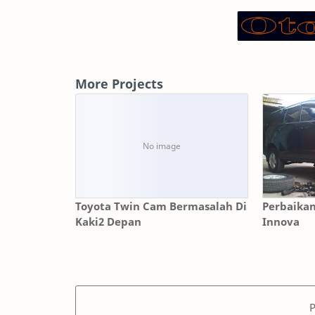
More Projects
Toyota Twin Cam Bermasalah Di
Perbaikan
Kaki2 Depan
Innova