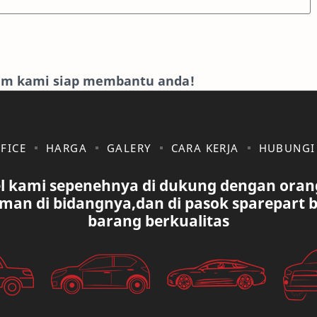
eam kami siap membantu anda!
FICE
HARGA
GALERY
CARA KERJA
HUBUNGI
l kami sepenehnya di dukung dengan oran
man di bidangnya,dan di pasok sparepart 
barang berkualitas