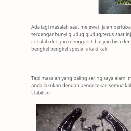
Ada lagi masalah saat melewati jalan berlu
terdengar bunyi gludug gludug,terus saat in
cobalah dengan menggan ti balljoin bisa de
bengkel bengkel spesialis kaki kaki,
Tapi masalah yang paling sering saya alami mo
anda lakukan dengan pengecekan semua kaki k
stabiliser