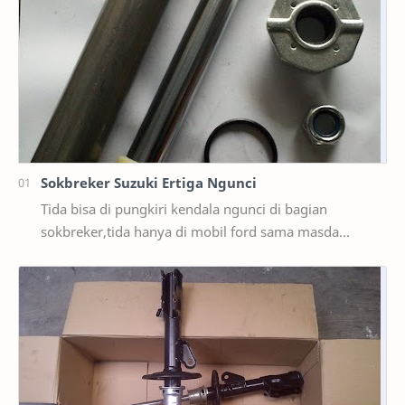
Sokbreker Suzuki Ertiga Ngunci
Tida bisa di pungkiri kendala ngunci di bagian
sokbreker,tida hanya di mobil ford sama masda
saja,ternyata di mobil suzuki ertiga salah satunya y…