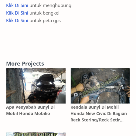
Klik Di Sini
untuk menghubungi
Klik Di Sini
untuk bengkel
Klik Di Sini
untuk peta gps
More Projects
Apa Penyabab Bunyi Di
Kendala Bunyi Di Mobil
Mobil Honda Mobilio
Honda New Civic Di Bagian
Reck Stering/Reck Setir
Eletrick/Eps