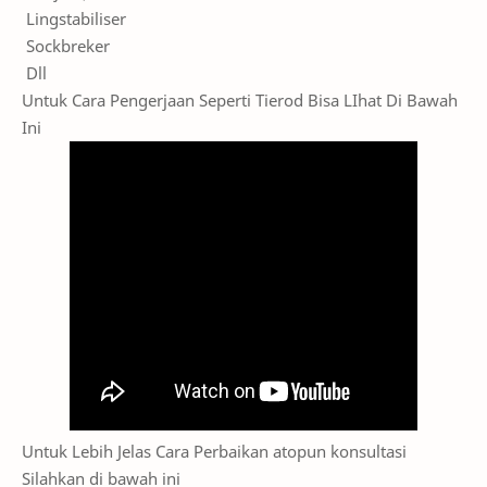
Lingstabiliser
Sockbreker
Dll
Untuk Cara Pengerjaan Seperti Tierod Bisa LIhat Di Bawah
Ini
Untuk Lebih Jelas Cara Perbaikan atopun konsultasi
Silahkan di bawah ini