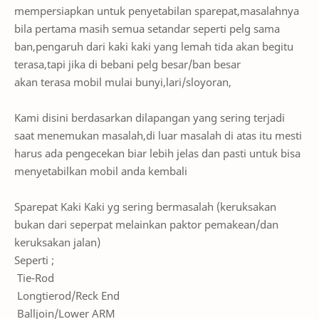
mempersiapkan untuk penyetabilan sparepat,masalahnya
bila pertama masih semua setandar seperti pelg sama
ban,pengaruh dari kaki kaki yang lemah tida akan begitu
terasa,tapi jika di bebani pelg besar/ban besar
akan terasa mobil mulai bunyi,lari/sloyoran,
Kami disini berdasarkan dilapangan yang sering terjadi
saat menemukan masalah,di luar masalah di atas itu mesti
harus ada pengecekan biar lebih jelas dan pasti untuk bisa
menyetabilkan mobil anda kembali
Sparepat Kaki Kaki yg sering bermasalah (keruksakan
bukan dari seperpat melainkan paktor pemakean/dan
keruksakan jalan)
Seperti ;
Tie-Rod
Longtierod/Reck End
Balljoin/Lower ARM