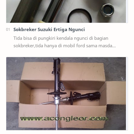
Sokbreker Suzuki Ertiga Ngunci
Tida bisa di pungkiri kendala ngunci di bagian
sokbreker,tida hanya di mobil ford sama masda
saja,ternyata di mobil suzuki ertiga salah satunya y…