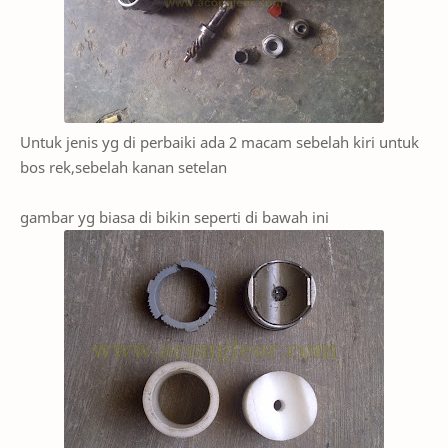
Untuk jenis yg di perbaiki ada 2 macam sebelah kiri untuk
bos rek,sebelah kanan setelan
gambar yg biasa di bikin seperti di bawah ini