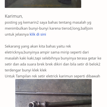
Karimun
,
posting yg kemarin2 saya bahas tentang masalah yg
menimbulkan bunyi-bunyi karena tierod,long,balljoin
untuk jelasnya
klik di sini
Sekarang yang akan kita bahas yaitu rek
eletricknya,bunyinya ampir sama mirip seperti dari
masalah kaki kaki,tapi selebihnya bunyinya terasa getar ke
setir dan ada suara brek brek dikiri dan bila setir di belok2
terdengar bunyi klek klek
Untuk Tampilan rek setir eletrick karimun seperti dibawah