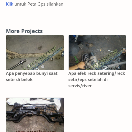
Klik
untuk Peta Gps silahkan
More Projects
Apa penyebab bunyi saat
Apa efek reck setering/reck
setir di belok
setir/eps setelah di
servis/river