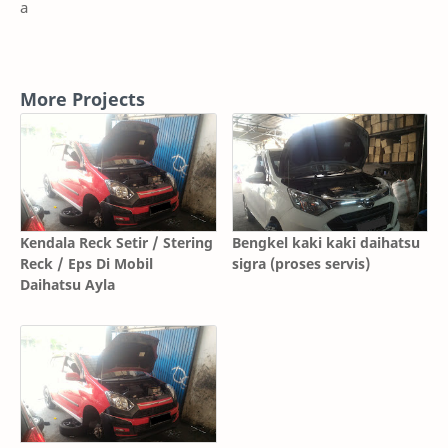
a
More Projects
Kendala Reck Setir / Stering
Bengkel kaki kaki daihatsu
Reck / Eps Di Mobil
sigra (proses servis)
Daihatsu Ayla