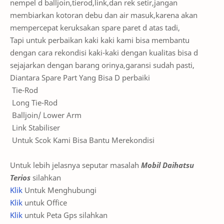
nempel d balljoin,tierod,link,dan rek setir,jangan
membiarkan kotoran debu dan air masuk,karena akan
mempercepat keruksakan spare paret d atas tadi,
Tapi untuk perbaikan kaki kaki kami bisa membantu
dengan cara rekondisi kaki-kaki dengan kualitas bisa d
sejajarkan dengan barang orinya,garansi sudah pasti,
Diantara Spare Part Yang Bisa D perbaiki
Tie-Rod
Long Tie-Rod
Balljoin/ Lower Arm
Link Stabiliser
Untuk Scok Kami Bisa Bantu Merekondisi
Untuk lebih jelasnya seputar masalah
Mobil Daihatsu
Terios
silahkan
Klik
Untuk Menghubungi
Klik
untuk Office
Klik
untuk Peta Gps silahkan