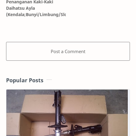
Penanganan Kaki-Kaki
Daihatsu Ayla
(Kendala;Bunyi/Limbung/Sloyoran)
Post a Comment
Popular Posts