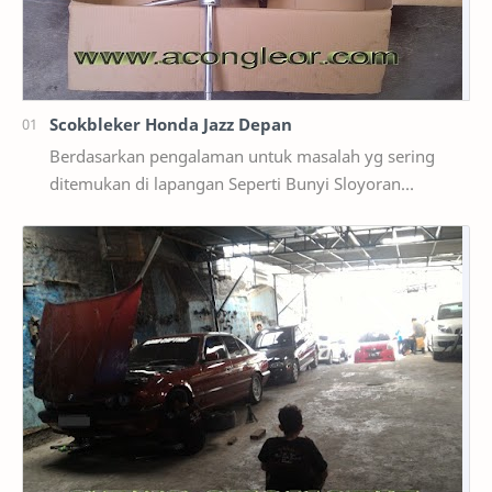
Scokbleker Honda Jazz Depan
Berdasarkan pengalaman untuk masalah yg sering
ditemukan di lapangan Seperti Bunyi Sloyoran
Limbung Dll Tapi kali ini yg saya akan sedikit …