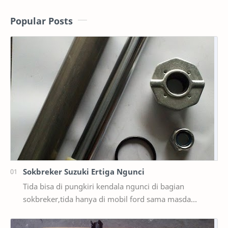
Popular Posts
Sokbreker Suzuki Ertiga Ngunci
Tida bisa di pungkiri kendala ngunci di bagian
sokbreker,tida hanya di mobil ford sama masda
saja,ternyata di mobil suzuki ertiga salah satunya y…