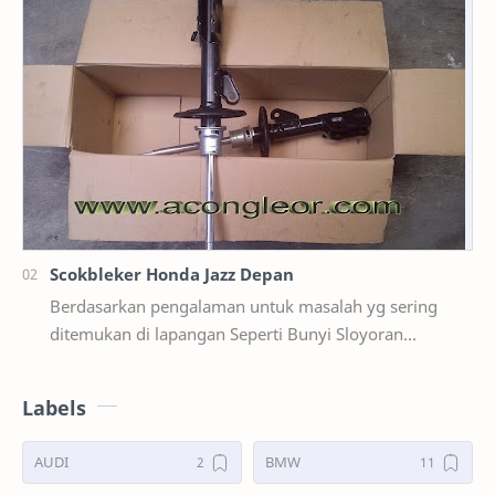
Scokbleker Honda Jazz Depan
Berdasarkan pengalaman untuk masalah yg sering
ditemukan di lapangan Seperti Bunyi Sloyoran
Limbung Dll Tapi kali ini yg saya akan sedikit …
Labels
AUDI
BMW