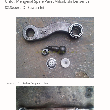
Untuk Mengenal Spare Paret Mitsubishi Lenser th
82,Seperti Di Bawah Ini
Tierod Di Buka Seperti Ini