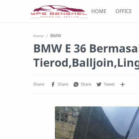
HOME
OFFICE
BMW
Home
BMW E 36 Bermasa
Tierod,Balljoin,Lin