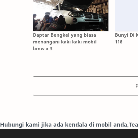
Daptar Bengkel yang biasa
Bunyi Di 
menangani kaki kaki mobil
116
bmw x 3
Hubungi kami jika ada kendala di mobil anda,T