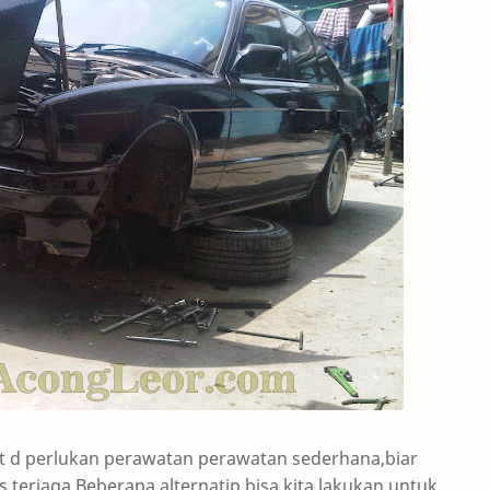
t d perlukan perawatan perawatan sederhana,biar
erjaga,Beberapa alternatip bisa kita lakukan untuk