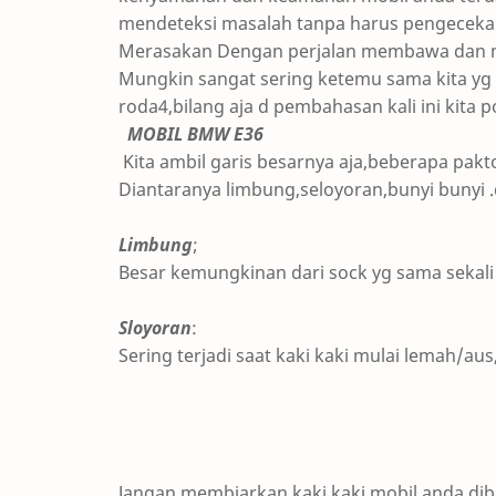
mendeteksi masalah tanpa harus pengeceka
Merasakan Dengan perjalan membawa dan 
Mungkin sangat sering ketemu sama kita yg
roda4,bilang aja d pembahasan kali ini kita
MOBIL BMW E36
Kita ambil garis besarnya aja,beberapa pakto
Diantaranya limbung,seloyoran,bunyi bunyi .
Limbung
;
Besar kemungkinan dari sock yg sama seka
Sloyoran
:
Sering terjadi saat kaki kaki mulai lemah/au
Jangan membiarkan kaki kaki mobil anda dib