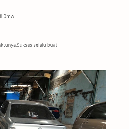
bil Bmw
unya,Sukses selalu buat