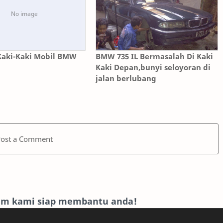
Kaki-Kaki Mobil BMW
BMW 735 IL Bermasalah Di Kaki
Kaki Depan,bunyi seloyoran di
jalan berlubang
Post a Comment
eam kami siap membantu anda!