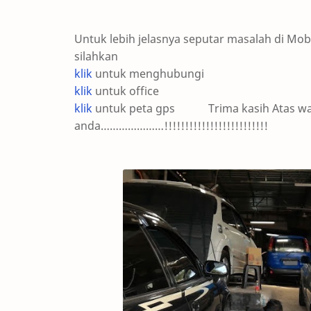
Untuk lebih jelasnya seputar masalah di Mo
silahkan
klik
untuk menghubungi
klik
untuk office
klik
untuk peta gps Trima kasih Atas wakt
anda…………………!!!!!!!!!!!!!!!!!!!!!!!!!