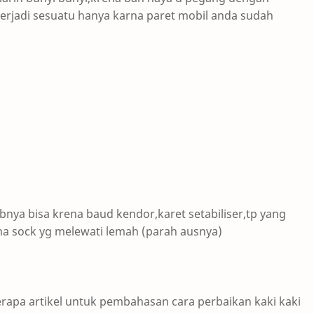
terjadi sesuatu hanya karna paret mobil anda sudah
nya bisa krena baud kendor,karet setabiliser,tp yang
ma sock yg melewati lemah (parah ausnya)
erapa artikel untuk pembahasan cara perbaikan kaki kaki