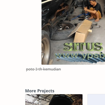
poto 3 th kemudian
More Projects