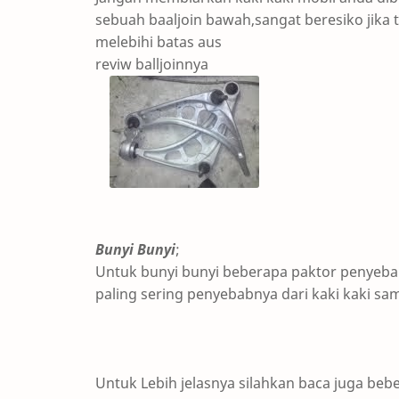
sebuah baaljoin bawah,sangat beresiko jika 
melebihi batas aus
reviw balljoinnya
Bunyi Bunyi
;
Untuk bunyi bunyi beberapa paktor penyebab
paling sering penyebabnya dari kaki kaki sa
Untuk Lebih jelasnya silahkan baca juga beb