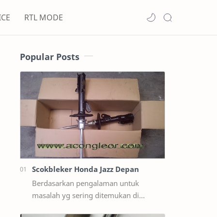
ICE
RTL MODE
Popular Posts
Scokbleker Honda Jazz Depan
Berdasarkan pengalaman untuk
masalah yg sering ditemukan di
lapangan Seperti Bunyi Sloyoran