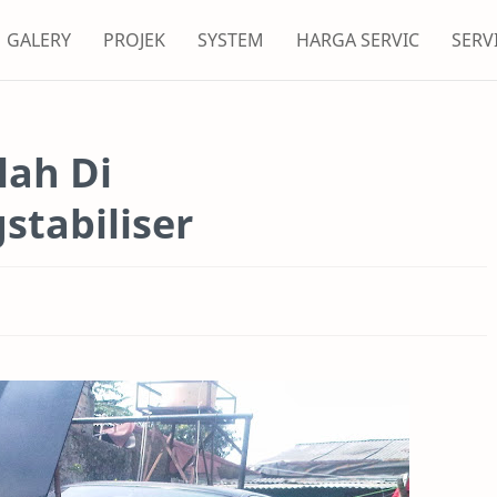
GALERY
PROJEK
SYSTEM
HARGA SERVIC
SERV
lah Di
gstabiliser