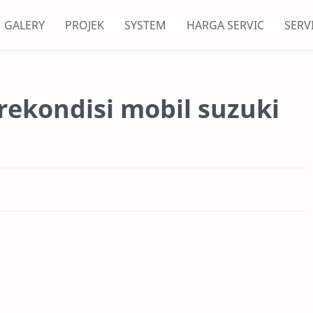
GALERY
PROJEK
SYSTEM
HARGA SERVIC
SERV
 rekondisi mobil suzuki