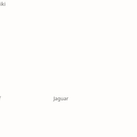
iki
i Swif Jaguar