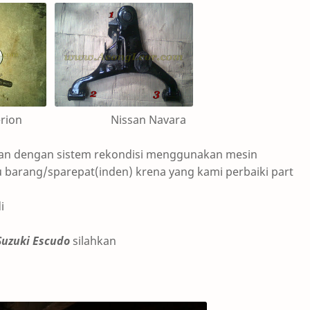
erion Nissan Navara
akan dengan sistem rekondisi menggunakan mesin
 barang/sparepat(inden) krena yang kami perbaiki part
i
Suzuki Escudo
silahkan