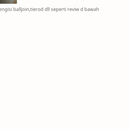
ngisi balljoin,tierod dll seperti reviw d bawah