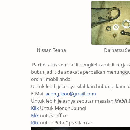
Nissan Teana Daihatsu S
Part di atas semua di bengkel kami di kerj
bubut,jadi tida adakata perbaikan menunggu
orsinil mobil anda
Untuk lebih jelasnya silahkan hubungi kami d
E-Mail
acong.leor@gmail.com
Untuk lebih jelasnya seputar masalah
Mobil 
Klik
Untuk Menghubungi
Klik
untuk Office
Klik
untuk Peta Gps silahkan