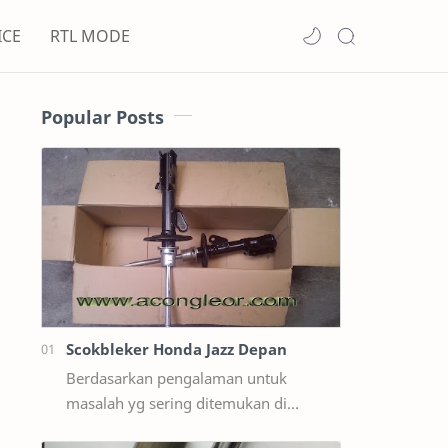
ICE
RTL MODE
Popular Posts
Scokbleker Honda Jazz Depan
Berdasarkan pengalaman untuk
masalah yg sering ditemukan di
lapangan Seperti Bunyi Sloyoran