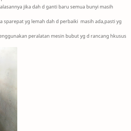
alasannya jika dah d ganti baru semua bunyi masih
ka sparepat yg lemah dah d perbaiki masih ada,pasti yg
menggunakan peralatan mesin bubut yg d rancang hkusus