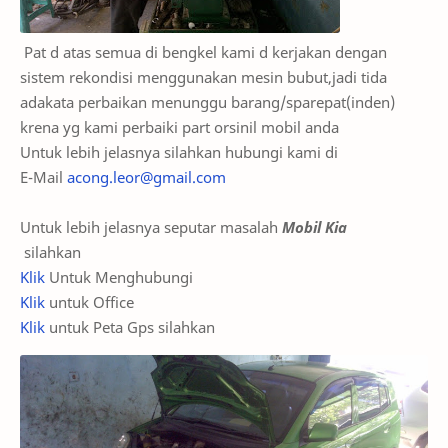
Pat d atas semua di bengkel kami d kerjakan dengan
sistem rekondisi menggunakan mesin bubut,jadi tida
adakata perbaikan menunggu barang/sparepat(inden)
krena yg kami perbaiki part orsinil mobil anda
Untuk lebih jelasnya silahkan hubungi kami di
E-Mail
acong.leor@gmail.com
Untuk lebih jelasnya seputar masalah
Mobil Kia
silahkan
Klik
Untuk Menghubungi
Klik
untuk Office
Klik
untuk Peta Gps silahkan