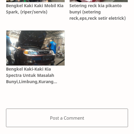
Bengkel Kaki Kaki Mobil Kia
Setering reck kia pikanto
Spark, (riper/servis)
bunyi (setering
reck,eps,reck setir eletrick)
Bengkel Kaki-Kaki Kia
Spectra Untuk Masalah
Bunyi,Limbung,Kurang
Nyaman
Post a Comment