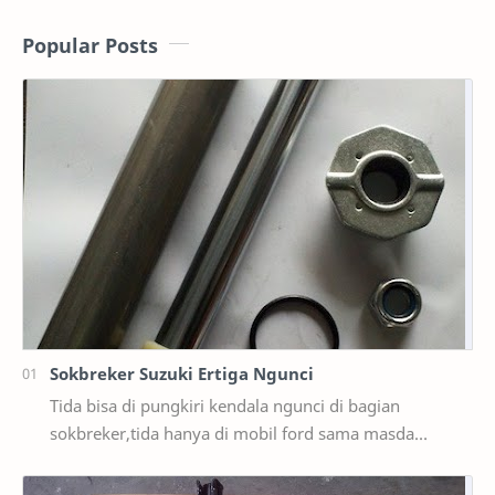
Popular Posts
Sokbreker Suzuki Ertiga Ngunci
Tida bisa di pungkiri kendala ngunci di bagian
sokbreker,tida hanya di mobil ford sama masda
saja,ternyata di mobil suzuki ertiga salah satunya y…