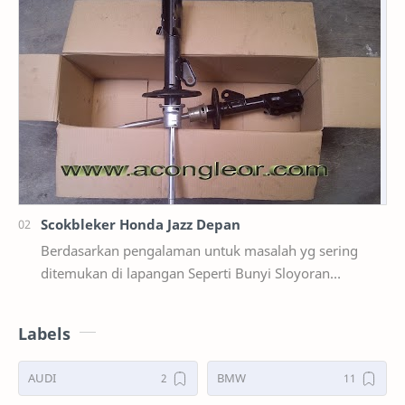
Scokbleker Honda Jazz Depan
Berdasarkan pengalaman untuk masalah yg sering
ditemukan di lapangan Seperti Bunyi Sloyoran
Limbung Dll Tapi kali ini yg saya akan sedikit …
Labels
AUDI
BMW