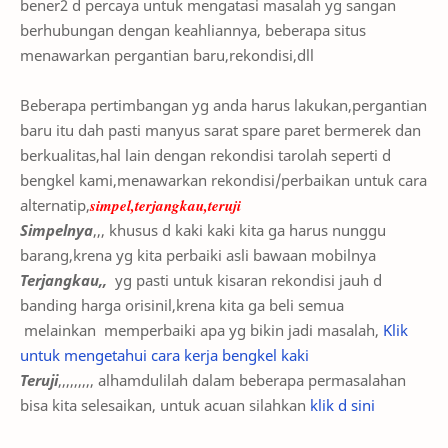
bener2 d percaya untuk mengatasi masalah yg sangan
berhubungan dengan keahliannya, beberapa situs
menawarkan pergantian baru,rekondisi,dll
Beberapa pertimbangan yg anda harus lakukan,pergantian
baru itu dah pasti manyus sarat spare paret bermerek dan
berkualitas,hal lain dengan rekondisi tarolah seperti d
bengkel kami,menawarkan rekondisi/perbaikan untuk cara
alternatip,
simpel,terjangkau,teruji
Simpelnya
,,, khusus d kaki kaki kita ga harus nunggu
barang,krena yg kita perbaiki asli bawaan mobilnya
Terjangkau,,
yg pasti untuk kisaran rekondisi jauh d
banding harga orisinil,krena kita ga beli semua
melainkan memperbaiki apa yg bikin jadi masalah,
Klik
untuk mengetahui cara kerja bengkel kaki
Teruji
,,,,,,,,, alhamdulilah dalam beberapa permasalahan
bisa kita selesaikan, untuk acuan silahkan
klik d sini