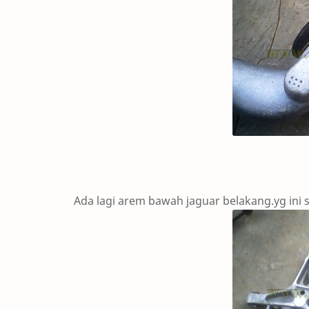
Ada lagi arem bawah jaguar belakang.yg in