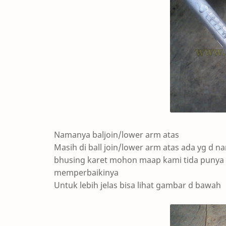
Namanya baljoin/lower arm atas
Masih di ball join/lower arm atas ada yg d 
bhusing karet mohon maap kami tida punya 
memperbaikinya
Untuk lebih jelas bisa lihat gambar d bawah