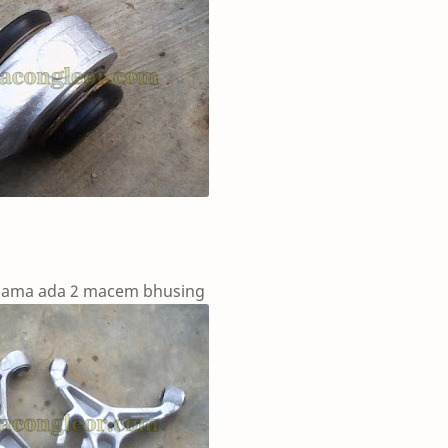
i sama ada 2 macem bhusing