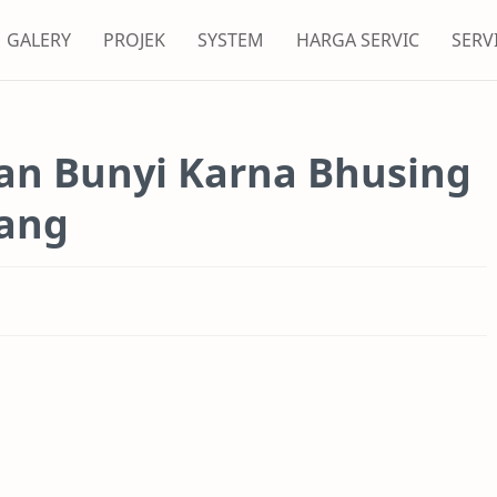
GALERY
PROJEK
SYSTEM
HARGA SERVIC
SERV
an Bunyi Karna Bhusing
kang