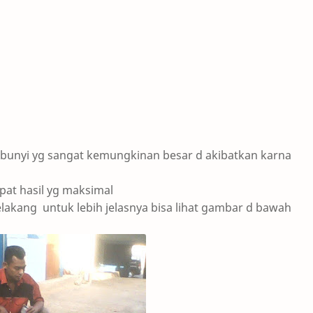
bunyi yg sangat kemungkinan besar d akibatkan karna
pat hasil yg maksimal
elakang
untuk lebih jelasnya bisa lihat gambar d bawah