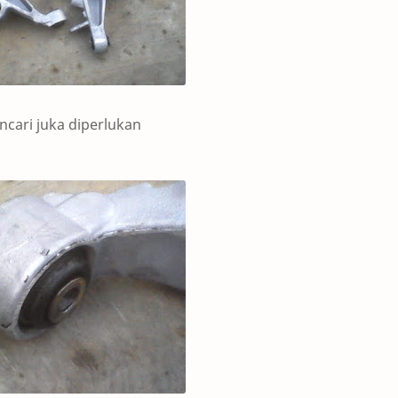
ncari juka diperlukan