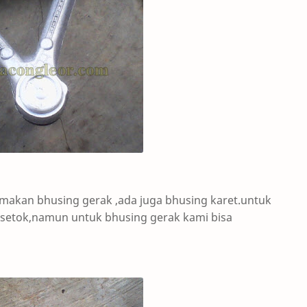
namakan bhusing gerak ,ada juga bhusing karet.untuk
setok,namun untuk bhusing gerak kami bisa