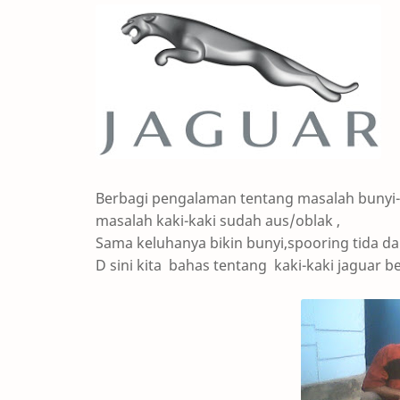
Berbagi pengalaman tentang masalah bunyi-
masalah kaki-kaki sudah aus/oblak ,
Sama keluhanya bikin bunyi,spooring tida da
D sini kita
bahas tentang
kaki-kaki jaguar b