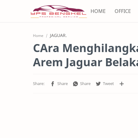
HOME
OFFICE
JAGUAR.
Home
CAra Menghilangk
Arem Jaguar Bela