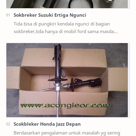
Sokbreker Suzuki Ertiga Ngunci
Tida bisa di pungkiri kendala ngunci di bagian
sokbreker,tida hanya di mobil ford sama masda
saja,ternyata di mobil suzuki ertiga salah satunya y…
Scokbleker Honda Jazz Depan
Berdasarkan pengalaman untuk masalah yg sering