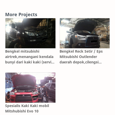
More Projects
Bengkel mitsubishi
Bengkel Reck Setir / Eps
airtrek,menangani kendala
Mitsubishi Outlender
bunyi dari kaki kaki (servis
daerah depok,cilengsi
/ river)
karawang,bandung
Spesialis Kaki Kaki mobil
Mitshubishi Evo 10