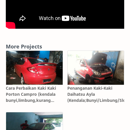
More Projects
Cara Perbaikan Kaki Kaki
Penanganan Kaki-Kaki
Porton Campro (kendala
Daihatsu Ayla
bunyi,limbung,kurang
(Kendala;Bunyi/Limbung/Sloyo
nyaman)