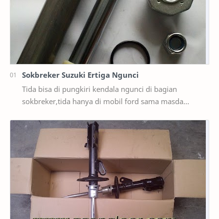
Sokbreker Suzuki Ertiga Ngunci
Tida bisa di pungkiri kendala ngunci di bagian
sokbreker,tida hanya di mobil ford sama masda
saja,ternyata di mobil suzuki ertiga salah satunya y…