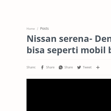
Posts
Home
Nissan serena- De
bisa seperti mobil