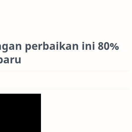
ngan perbaikan ini 80%
 baru