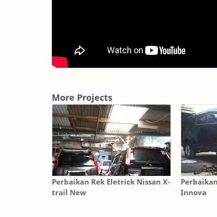
More Projects
Perbaikan Rek Eletrick Nissan X-
Perbaikan
trail New
Innova