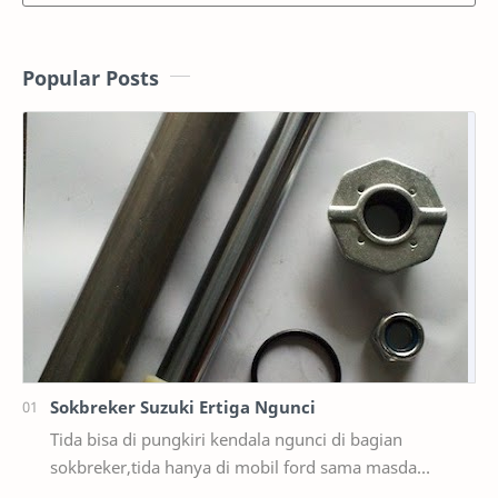
Popular Posts
Sokbreker Suzuki Ertiga Ngunci
Tida bisa di pungkiri kendala ngunci di bagian
sokbreker,tida hanya di mobil ford sama masda
saja,ternyata di mobil suzuki ertiga salah satunya y…