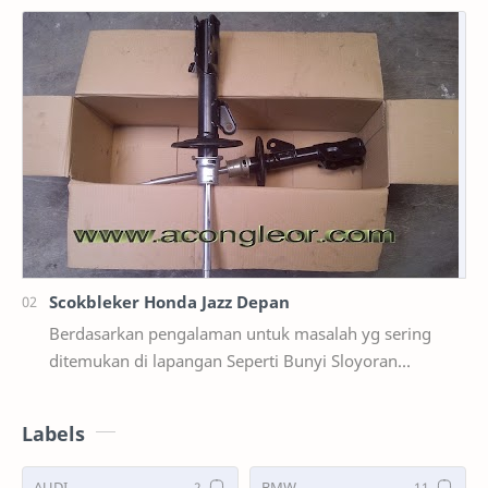
Scokbleker Honda Jazz Depan
Berdasarkan pengalaman untuk masalah yg sering
ditemukan di lapangan Seperti Bunyi Sloyoran
Limbung Dll Tapi kali ini yg saya akan sedikit …
Labels
AUDI
BMW