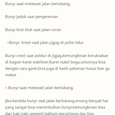
Bunyi saat melewati jalan berlubang,
Bunyi jeduk saat pengereman
Bunyi kluk kluk saat jalan coran
>Bunyi kreot saat jalan jigjag di polisi tidur
Bunyi creot saat poldur di jigjag,kemungkinan keruksakan
di bagian karet stabiliser/karet stabil boga,solusinya bisa
dengan cara ganti,bisa juga di kasih pelumas husus biar ga
mekar
> Bunyi saat melewati jalan berlubang,
Jika kendala bunyi saat jalan berlubang,emang banyak hal
yang sangat bisa menimbulkan bunyi,kemungkinan bisa
dari kaki kaki sepeerti balljoin,tierod,long dan ling