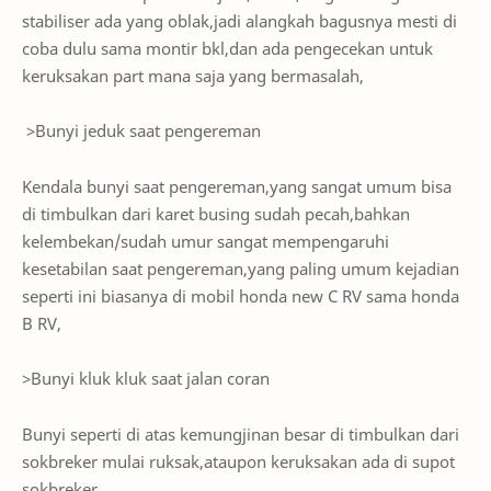
stabiliser ada yang oblak,jadi alangkah bagusnya mesti di
coba dulu sama montir bkl,dan ada pengecekan untuk
keruksakan part mana saja yang bermasalah,
>Bunyi jeduk saat pengereman
Kendala bunyi saat pengereman,yang sangat umum bisa
di timbulkan dari karet busing sudah pecah,bahkan
kelembekan/sudah umur sangat mempengaruhi
kesetabilan saat pengereman,yang paling umum kejadian
seperti ini biasanya di mobil honda new C RV sama honda
B RV,
>Bunyi kluk kluk saat jalan coran
Bunyi seperti di atas kemungjinan besar di timbulkan dari
sokbreker mulai ruksak,ataupon keruksakan ada di supot
sokbreker,