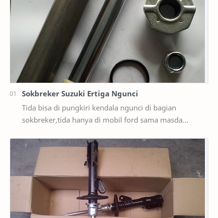
Sokbreker Suzuki Ertiga Ngunci
Tida bisa di pungkiri kendala ngunci di bagian
sokbreker,tida hanya di mobil ford sama masda
saja,ternyata di mobil suzuki ertiga salah satunya y…