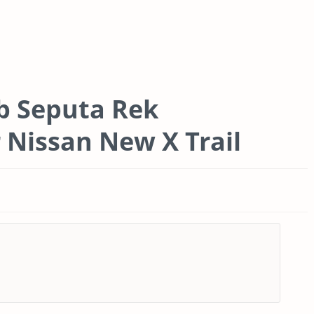
b Seputa Rek
 Nissan New X Trail