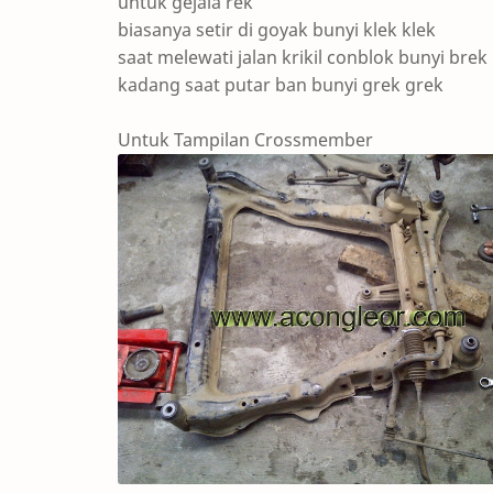
untuk gejala rek
biasanya setir di goyak bunyi klek klek
saat melewati jalan krikil conblok bunyi brek
kadang saat putar ban bunyi grek grek
Untuk Tampilan Crossmember