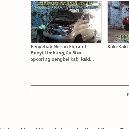
Penyebab Nissan Elgrand
Kaki-Kaki
Bunyi,Limbung,Ga Bisa
Spooring,Bengkel kaki kaki
depok/Bandung/Karawang