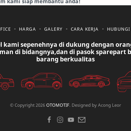
eam kami siap membantu anda!
FICE
HARGA
GALERY
CARA KERJA
HUBUNGI
l kami sepenehnya di dukung dengan oran
man di bidangnya,dan di pasok sparepart 
barang berkualitas
© Copyright
2026
OTOMOTIF
. Designed by
Acong Leor