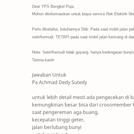
Dear YPS Bengkel Puja,
Mohon diinformasikan untuk biaya service Rek Elektrik Nis
​ Perlu diketahui, keluhannya Sbb: Pada saat mobil jalan pela
setir/kemudi. T​
​ETAPI pada saat mobil jalan kencang di daer
​Note: Setir/Kemudi tidak goyang. hanya kedengaran bunyi​
Terima kasih​
Jawaban Untuk
Pa Achmad Dedy Sutedy
untuk lebih detail mesti ada pengecekan di 
kemungkinan besar bisa dari croosmember 
saat pengereman aga buang,
kecepatan tinggi geter,
jalan berlubang bunyi