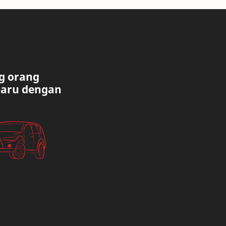
g orang
baru dengan