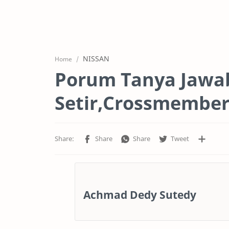
NISSAN
Home
Porum Tanya Jawa
Setir,Crossmember
Achmad Dedy Sutedy